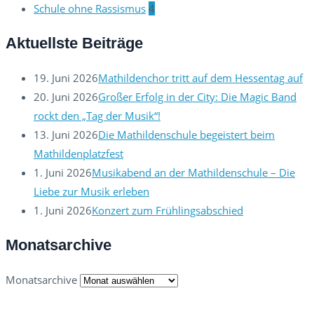
Schule ohne Rassismus
4
Aktuellste Beiträge
19. Juni 2026
Mathildenchor tritt auf dem Hessentag auf
20. Juni 2026
Großer Erfolg in der City: Die Magic Band
rockt den „Tag der Musik“!
13. Juni 2026
Die Mathildenschule begeistert beim
Mathildenplatzfest
1. Juni 2026
Musikabend an der Mathildenschule – Die
Liebe zur Musik erleben
1. Juni 2026
Konzert zum Frühlingsabschied
Monatsarchive
Monatsarchive