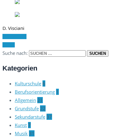
D. Visciani
PREVIOUS
NEXT
Suche nach:
Kategorien
Kulturschule
6
Berufsorientierung
1
Allgemein
21
Grundstufe
22
Sekundarstufe
37
Kunst
7
Musik
31